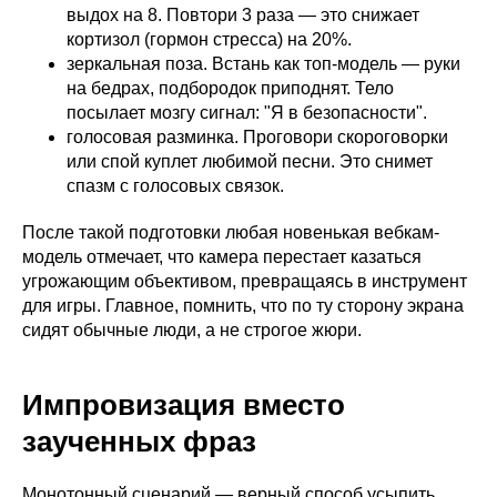
выдох на 8. Повтори 3 раза — это снижает
кортизол (гормон стресса) на 20%.
зеркальная поза. Встань как топ-модель — руки
на бедрах, подбородок приподнят. Тело
посылает мозгу сигнал: "Я в безопасности".
голосовая разминка. Проговори скороговорки
или спой куплет любимой песни. Это снимет
спазм с голосовых связок.
После такой подготовки любая новенькая вебкам-
модель отмечает, что камера перестает казаться
угрожающим объективом, превращаясь в инструмент
для игры. Главное, помнить, что по ту сторону экрана
сидят обычные люди, а не строгое жюри.
Импровизация вместо
заученных фраз
Монотонный сценарий — верный способ усыпить