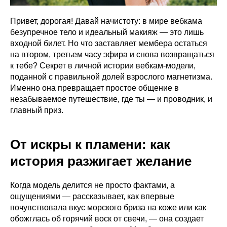
Привет, дорогая! Давай начистоту: в мире вебкама
безупречное тело и идеальный макияж — это лишь
входной билет. Но что заставляет мембера остаться
на втором, третьем часу эфира и снова возвращаться
к тебе? Секрет в личной истории вебкам-модели,
поданной с правильной долей взрослого магнетизма.
Именно она превращает простое общение в
незабываемое путешествие, где ты — и проводник, и
главный приз.
От искры к пламени: как
история разжигает желание
Когда модель делится не просто фактами, а
ощущениями — рассказывает, как впервые
почувствовала вкус морского бриза на коже или как
обожглась об горячий воск от свечи, — она создает