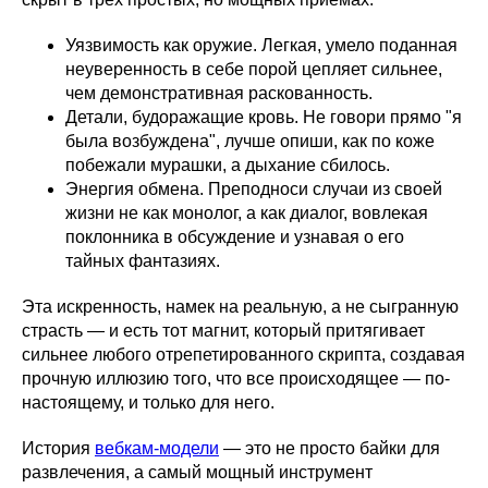
Уязвимость как оружие. Легкая, умело поданная
неуверенность в себе порой цепляет сильнее,
чем демонстративная раскованность.
Детали, будоражащие кровь. Не говори прямо "я
была возбуждена", лучше опиши, как по коже
побежали мурашки, а дыхание сбилось.
Энергия обмена. Преподноси случаи из своей
жизни не как монолог, а как диалог, вовлекая
поклонника в обсуждение и узнавая о его
тайных фантазиях.
Эта искренность, намек на реальную, а не сыгранную
страсть — и есть тот магнит, который притягивает
сильнее любого отрепетированного скрипта, создавая
прочную иллюзию того, что все происходящее — по-
настоящему, и только для него.
История
вебкам-модели
— это не просто байки для
развлечения, а самый мощный инструмент