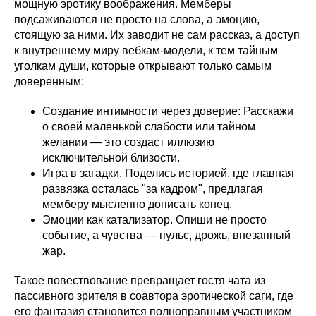
мощную эротику воображения. Мемберы
подсаживаются не просто на слова, а эмоцию,
стоящую за ними. Их заводит не сам рассказ, а доступ
к внутреннему миру вебкам-модели, к тем тайным
уголкам души, которые открывают только самым
доверенным:
Создание интимности через доверие: Расскажи
о своей маленькой слабости или тайном
желании — это создаст иллюзию
исключительной близости.
Игра в загадки. Поделись историей, где главная
развязка осталась "за кадром", предлагая
мемберу мысленно дописать конец.
Эмоции как катализатор. Опиши не просто
событие, а чувства — пульс, дрожь, внезапный
жар.
Такое повествование превращает гостя чата из
пассивного зрителя в соавтора эротической саги, где
его фантазия становится полноправным участником