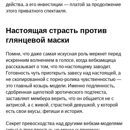
действа, а его инвестиции — платой за продолжение
этого приватного спектакля.
Настоящая страсть против
глянцевой маски
Помни, что даже самая искусная роль меркнет перед
искренним волнением в голосе, когда вебкамщица
рассказывает о том, что по-настоящему заводит.
Готовность чуть приоткрыть завесу над настоящей, а
не скопированной с порно-ролика чувственностью —
это главный козырь модели. Именно подлинность,
сдобренная щепоткой эротического подтекста,
заставляет мембера верить, что он общается не с
актрисой, а с живой, страстной девушкой, у которой
есть свои вкусы, фетиши и история.
Секрет превосходства над другими вебкам-моделями
скрыт в трех простых, но мощных приемах: