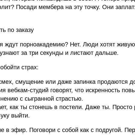
лит? Посади мембера на эту точку. Они заплатя
ть по заказу
я ждут порноакадемию? Нет. Люди хотят живую
узнают за три секунды и листают дальше.
 обойти страх:
смех, смущение или даже запинка продаются 
я вебкам-студий говорят, что искренность пов
нению с сыгранной страстью.
ает, как ты стонешь в постели. Даже ты. Просто
вуку выйти.
е в эфир. Поговори с собой как с подругой. Пе