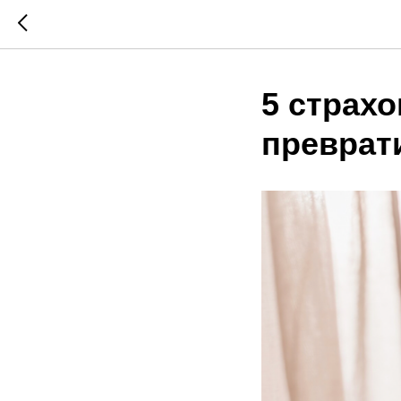
5 страхо
преврат