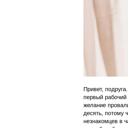
Привет, подруга
первый рабочий 
желание провали
десять, потому 
незнакомцев в ч