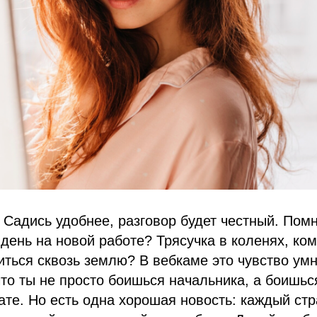
. Садись удобнее, разговор будет честный. Пом
день на новой работе? Трясучка в коленях, ком
ться сквозь землю? В вебкаме это чувство ум
что ты не просто боишься начальника, а боишьс
ате. Но есть одна хорошая новость: каждый ст